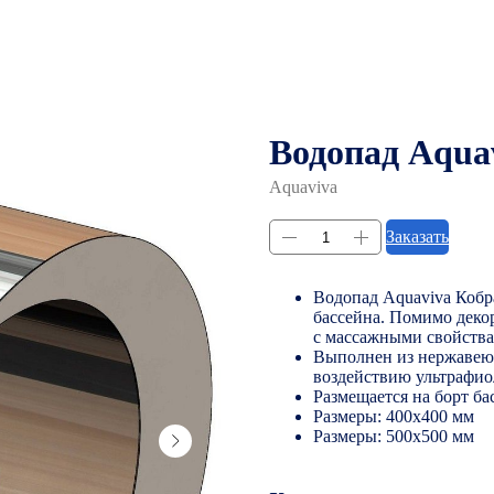
Водопад Aquav
Aquaviva
Заказать
Водопад Aquaviva Кобр
бассейна. Помимо деко
с массажными свойства
Выполнен из нержавеющ
воздействию ультрафио
Размещается на борт ба
Размеры: 400х400 мм
Размеры: 500х500 мм