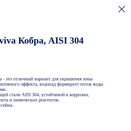
iva Кобра, AISI 304
а - это отличный вариант для украшения зоны
ративного эффекта, водопад формирует поток воды
ми.
ей стали AISI 304, устойчивой к коррозии,
лета и химических реагентов.
ссейна.