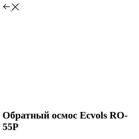
Обратный осмос Ecvols RO-
55P