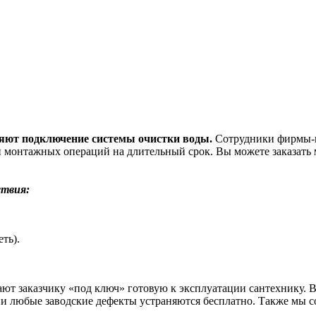
яют подключение системы очистки воды.
Сотрудники фирмы-п
и монтажных операций на длительный срок. Вы можете заказать
ствия:
ть).
ют заказчику «под ключ» готовую к эксплуатации сантехнику. В
и любые заводские дефекты устраняются бесплатно. Также мы с