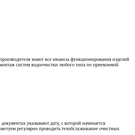
роизводителя знают все нюансы функционирования изделий
 монтаж систем водоочистки любого типа по приемлемой
 документах указывают дату, с которой начинается
оветуем регулярно проводить техобслуживание очистных