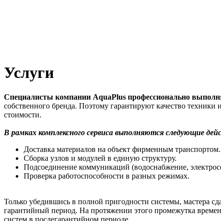
Услуги
Специалисты компании AquaPlus профессионально выполн
собственного бренда. Поэтому гарантируют качество техники 
стоимости.
В рамках комплексного сервиса выполняются следующие дей
Доставка материалов на объект фирменным транспортом.
Сборка узлов и модулей в единую структуру.
Подсоединение коммуникаций (водоснабжение, электросе
Проверка работоспособности в разных режимах.
Только убедившись в полной пригодности системы, мастера сда
гарантийный период. На протяжении этого промежутка времен
систем в послегарантийном периоде.