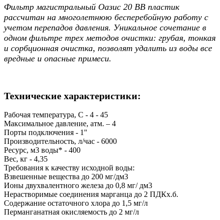
Фильтр магистральный Оазис 20 BB пластик
рассчитан на многолетнюю бесперебойную работу с
учетом перепадов давления. Уникальное сочетание в
одном фильтре трех методов очистки: грубая, тонкая
и сорбционная очистка, позволят удалить из воды все
вредные и опасные примеси.
Технические характеристики:
Рабочая температура, С
- 4 - 45
Максимальное давление, атм.
– 4
Порты подключения
- 1"
Производительность, л/час
- 6000
Ресурс, м3 воды*
- 400
Вес, кг
- 4,35
Требования к качеству исходной воды:
Взвешенные вещества до 200 мг/дм3
Ионы двухвалентного железа до 0,8 мг/ дм3
Нерастворимые соединения марганца до 2 ПДКх.б.
Содержание остаточного хлора до 1,5 мг/л
Перманганатная окисляемость до 2 мг/л