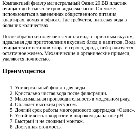
Компактный фильтр магистральный Оазис 20 BB пластик
очищает до 6 тысяч литров воды ежечасно. Он может
использоваться в заведениях общественного питания,
квартирах, домах и офисах. Где требуется, питьевая вода в
больших количествах.
После обработки получается чистая вода с приятным вкусом,
идеальная для приготовления вкусных блюд и напитков. Вода
очищается от остатков хлора и сероводорода, нейтрализуется
остаточное железо. Механические и органические примеси,
удаляются полностью.
Преимущества
Универсальный фильтр для воды.
Кристально чистая вода после фильтрации.
Максимальная производительность в модельном ряду.
Обладает высоким ресурсом.
Долгий срок работы многоразового картриджа «Оазис».
Устойчивость к коррозии в широком диапазоне рН.
Быстрый и не сложный монтаж.
Доступная стоимость.