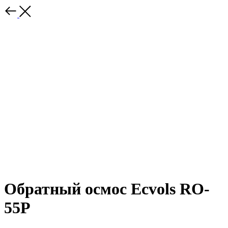
Обратный осмос Ecvols RO-
55P