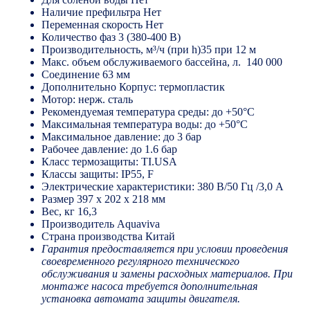
Наличие префильтра Нет
Переменная скорость Нет
Количество фаз 3 (380-400 В)
Производительность, м³/ч (при h)35 при 12 м
Макс. объем обслуживаемого бассейна, л. 140 000
Соединение 63 мм
Дополнительно Корпус: термопластик
Мотор: нерж. сталь
Рекомендуемая температура среды: до +50°C
Максимальная температура воды: до +50°C
Максимальное давление: до 3 бар
Рабочее давление: до 1.6 бар
Класс термозащиты: TI.USA
Классы защиты: IP55, F
Электрические характеристики: 380 B/50 Гц /3,0 А
Размер 397 x 202 x 218 мм
Вес, кг 16,3
Производитель Aquaviva
Страна производства Китай
Гарантия предоставляется при условии проведения
своевременного регулярного технического
обслуживания и замены расходных материалов. При
монтаже насоса требуется дополнительная
установка автомата защиты двигателя.