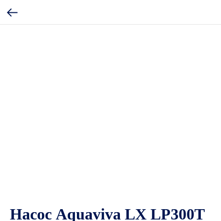
Насос Aquaviva LX LP300T