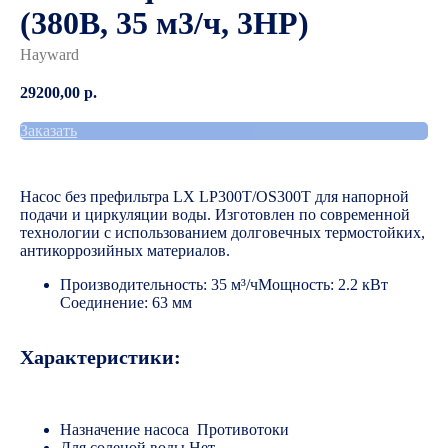
(380В, 35 м3/ч, 3HP)
Hayward
29200,00
р.
Заказать
Насос без префильтра LX LP300T/OS300T для напорной
подачи и циркуляции воды. Изготовлен по современной
технологии с использованием долговечных термостойких,
антикоррозийных материалов.
Производительность: 35 м³/чМощность: 2.2 кВт
Соединение: 63 мм
Характеристики:
Назначение насоса Противотоки
Для соленой воды Нет