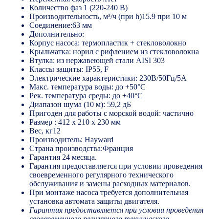
Количество фаз 1 (220-240 В)
Производительность, м³/ч (при h)15.9 при 10 м
Соединение:63 мм
Дополнительно:
Корпус насоса: термопластик + стекловолокно
Крыльчатка: норил с рифлением из стекловолокна
Втулка: из нержавеющей стали AISI 303
Классы защиты: IP55, F
Электрические характеристики: 230B/50Гц/5А
Макс. температура воды: до +50°C
Рек. температура среды: до +40°C
Диапазон шума (10 м): 59,2 дБ
Пригоден для работы с морской водой: частично
Размер : 412 x 210 x 230 мм
Вес, кг12
Производитель: Hayward
Страна производства:Франция
Гарантия 24 месяца.
Гарантия предоставляется при условии проведения
своевременного регулярного технического
обслуживания и замены расходных материалов.
При монтаже насоса требуется дополнительная
установка автомата защиты двигателя.
Гарантия предоставляется при условии проведения
своевременного регулярного технического