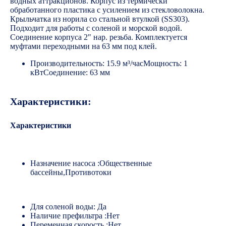
водных аттракционов. Корпус из термически
обработанного пластика с усилением из стекловолокна.
Крыльчатка из норила со стальной втулкой (SS303).
Подходит для работы с соленой и морской водой.
Соединение корпуса 2" нар. резьба. Комплектуется
муфтами переходными на 63 мм под клей.
Производительность: 15.9 м³/часМощность: 1
кВтСоединение: 63 мм
Характеристики:
Характеристики
Назначение насоса :Общественные
бассейны,Противотоки
Для соленой воды: Да
Наличие префильтра :Нет
Переменная скорость :Нет