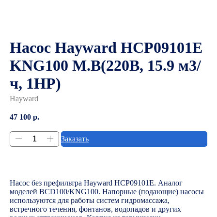
Насос Hayward HCP09101E
KNG100 M.B(220В, 15.9 м3/
ч, 1HP)
Hayward
47 100
р.
Заказать
Насос без префильтра Hayward HCP09101E. Аналог
моделей BCD100/KNG100. Напорные (подающие) насосы
используются для работы систем гидромассажа,
встречного течения, фонтанов, водопадов и других