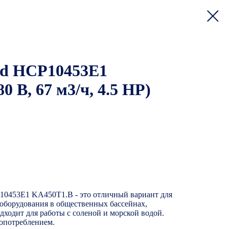
rd HCP10453E1
0 В, 67 м3/ч, 4.5 HP)
0453E1 KA450T1.B - это отличный вариант для
 оборудования в общественных бассейнах,
дходит для работы с соленой и морской водой.
гопотреблением.