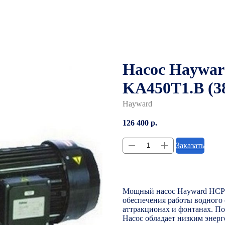
Насос Haywa
KA450T1.B (38
Hayward
126 400
р.
Заказать
Мощный насос Hayward HCP1
обеспечения работы водного
аттракционах и фонтанах. По
Насос обладает низким энер