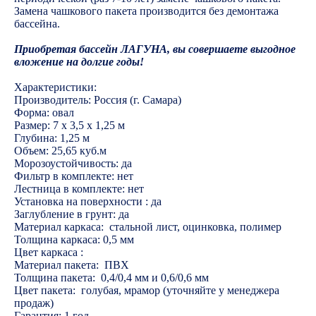
Замена чашкового пакета производится без демонтажа
бассейна.
Приобретая бассейн ЛАГУНА, вы совершаете выгодное
вложение на долгие годы!
Характеристики:
Производитель: Россия (г. Самара)
Форма: овал
Размер: 7 х 3,5 х 1,25 м
Глубина: 1,25 м
Объем: 25,65 куб.м
Морозоустойчивость: да
Фильтр в комплекте: нет
Лестница в комплекте: нет
Установка на поверхности : да
Заглубление в грунт: да
Материал каркаса: стальной лист, оцинковка, полимер
Толщина каркаса: 0,5 мм
Цвет каркаса :
Материал пакета: ПВХ
Толщина пакета: 0,4/0,4 мм и 0,6/0,6 мм
Цвет пакета: голубая, мрамор (уточняйте у менеджера
продаж)
Гарантия: 1 год