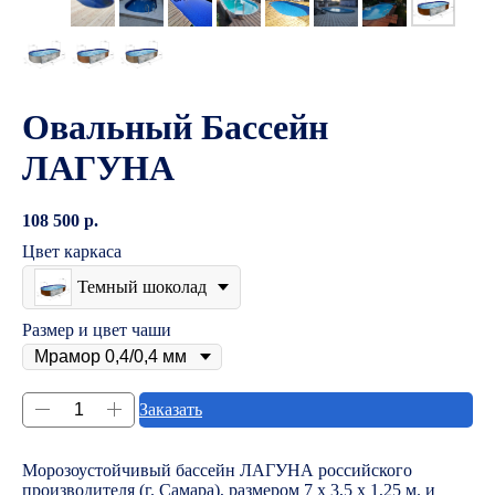
Овальный Бассейн
ЛАГУНА
108 500
р.
Цвет каркаса
Темный шоколад
Размер и цвет чаши
Заказать
Морозоустойчивый бассейн ЛАГУНА российского
производителя (г. Самара), размером 7 х 3,5 х 1,25 м. и