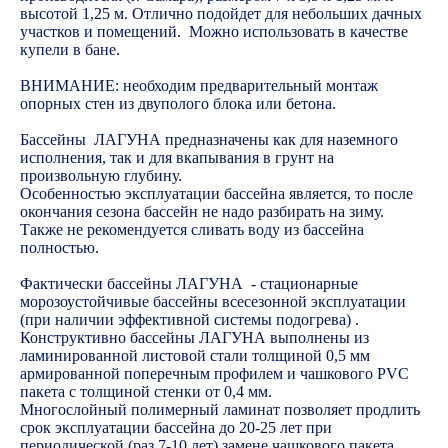
высотой 1,25 м. Отлично подойдет для небольших дачных
участков и помещений. Можно использовать в качестве
купели в бане.
ВНИМАНИЕ: необходим предварительный монтаж
опорных стен из двуполого блока или бетона.
Бассейны ЛАГУНА предназначены как для наземного
исполнения, так и для вкапывания в грунт на
произвольную глубину.
Особенностью эксплуатации бассейна является, то после
окончания сезона бассейн не надо разбирать на зиму.
Также не рекомендуется сливать воду из бассейна
полностью.
Фактически бассейны ЛАГУНА - стационарные
морозоустойчивые бассейны всесезонной эксплуатации
(при наличии эффективной системы подогрева) .
Конструктивно бассейны ЛАГУНА выполнены из
ламинированной листовой стали толщиной 0,5 мм
армированной поперечным профилем и чашкового PVC
пакета с толщиной стенки от 0,4 мм.
Многослойный полимерный ламинат позволяет продлить
срок эксплуатации бассейна до 20-25 лет при
периодической (раз 7-10 лет) замене чашкового пакета.