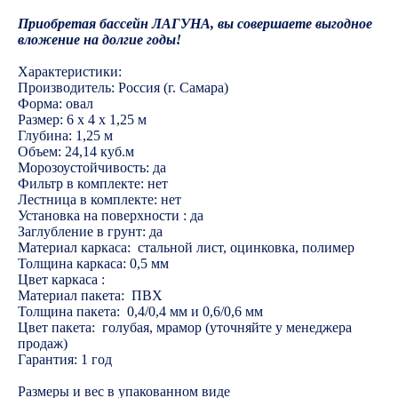
Приобретая бассейн ЛАГУНА, вы совершаете выгодное
вложение на долгие годы!
Характеристики:
Производитель: Россия (г. Самара)
Форма: овал
Размер: 6 х 4 х 1,25 м
Глубина: 1,25 м
Объем: 24,14 куб.м
Морозоустойчивость: да
Фильтр в комплекте: нет
Лестница в комплекте: нет
Установка на поверхности : да
Заглубление в грунт: да
Материал каркаса: стальной лист, оцинковка, полимер
Толщина каркаса: 0,5 мм
Цвет каркаса :
Материал пакета: ПВХ
Толщина пакета: 0,4/0,4 мм и 0,6/0,6 мм
Цвет пакета: голубая, мрамор (уточняйте у менеджера
продаж)
Гарантия: 1 год
Размеры и вес в упакованном виде