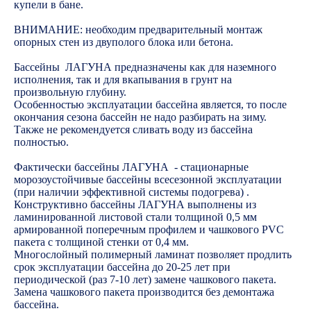
купели в бане.
ВНИМАНИЕ: необходим предварительный монтаж
опорных стен из двуполого блока или бетона.
Бассейны ЛАГУНА предназначены как для наземного
исполнения, так и для вкапывания в грунт на
произвольную глубину.
Особенностью эксплуатации бассейна является, то после
окончания сезона бассейн не надо разбирать на зиму.
Также не рекомендуется сливать воду из бассейна
полностью.
Фактически бассейны ЛАГУНА - стационарные
морозоустойчивые бассейны всесезонной эксплуатации
(при наличии эффективной системы подогрева) .
Конструктивно бассейны ЛАГУНА выполнены из
ламинированной листовой стали толщиной 0,5 мм
армированной поперечным профилем и чашкового PVC
пакета с толщиной стенки от 0,4 мм.
Многослойный полимерный ламинат позволяет продлить
срок эксплуатации бассейна до 20-25 лет при
периодической (раз 7-10 лет) замене чашкового пакета.
Замена чашкового пакета производится без демонтажа
бассейна.