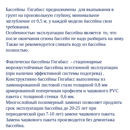
Бассейны Гигабасс предназначены для вкапывания в
грунт на произвольную глубину, минимальное
заглубление от 0,5 м. у каждой модели бассейна свои
требования.
Особенностью эксплуатации бассейна является то, что
после окончания сезона бассейн не надо разбирать на зиму.
Также не рекомендуется сливать воду из бассейна
полностью.
Фактически бассейны Гигабасс - стационарные
морозоустойчивые бассейны всесезонной эксплуатации
(при наличии эффективной системы подогрева) .
Конструктивно бассейны Гигабасс выполнены из
ламинированной листовой стали толщиной 0,8 мм
армированной поперечным профилем и чашкового PVC
пакета с толщиной стенки 0,6 мм.
Многослойный полимерный ламинат позволяет продлить
срок эксплуатации бассейна до 20-25 лет при
периодической (раз 7-10 лет) замене чашкового пакета.
Замена чашкового пакета производится без демонтажа
бассейна.