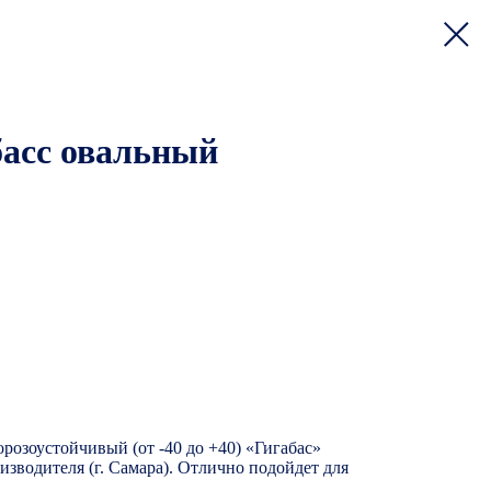
басс овальный
розоустойчивый (от -40 до +40) «Гигабас»
изводителя (г. Самара). Отлично подойдет для