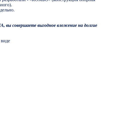
ного).
дельно.
, вы совершаете выгодное вложение на долгие
 виде