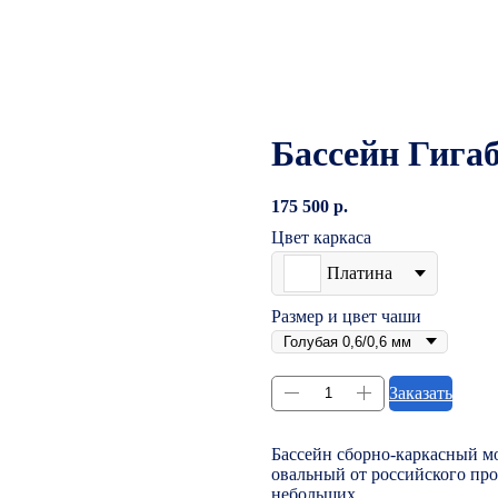
Бассейн Гига
175 500
р.
Цвет каркаса
Платина
Размер и цвет чаши
Заказать
Бассейн сборно-каркасный мо
овальный от российского про
небольших