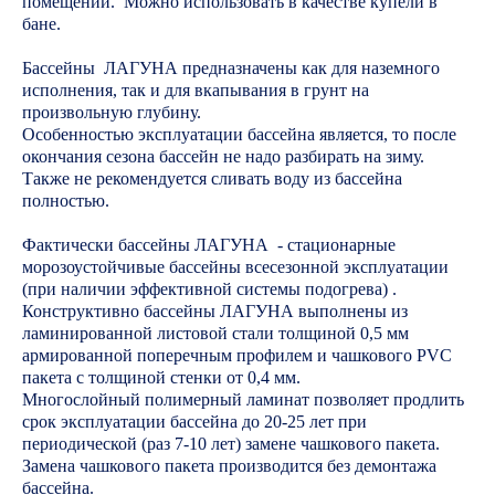
помещений. Можно использовать в качестве купели в
бане.
Бассейны ЛАГУНА предназначены как для наземного
исполнения, так и для вкапывания в грунт на
произвольную глубину.
Особенностью эксплуатации бассейна является, то после
окончания сезона бассейн не надо разбирать на зиму.
Также не рекомендуется сливать воду из бассейна
полностью.
Фактически бассейны ЛАГУНА - стационарные
морозоустойчивые бассейны всесезонной эксплуатации
(при наличии эффективной системы подогрева) .
Конструктивно бассейны ЛАГУНА выполнены из
ламинированной листовой стали толщиной 0,5 мм
армированной поперечным профилем и чашкового PVC
пакета с толщиной стенки от 0,4 мм.
Многослойный полимерный ламинат позволяет продлить
срок эксплуатации бассейна до 20-25 лет при
периодической (раз 7-10 лет) замене чашкового пакета.
Замена чашкового пакета производится без демонтажа
бассейна.