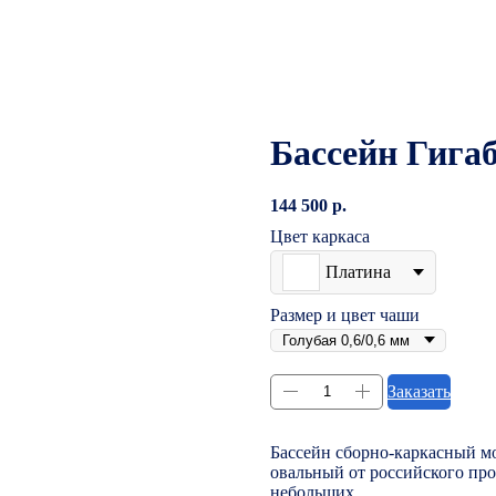
Бассейн Гига
144 500
р.
Цвет каркаса
Платина
Размер и цвет чаши
Заказать
Бассейн сборно-каркасный мо
овальный от российского про
небольших