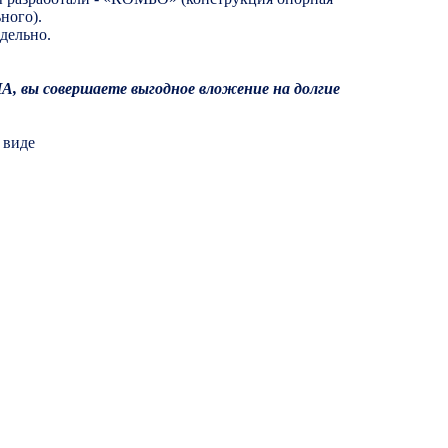
ного).
дельно.
, вы совершаете выгодное вложение на долгие
 виде