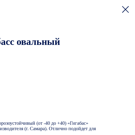
басс овальный
розоустойчивый (от -40 до +40) «Гигабас»
изводителя (г. Самара). Отлично подойдет для