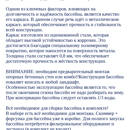
Одним из ключевых факторов, влияющих на
долговечность и надёжность бассейна, является качество
его каркаса. В данном случае речь идёт о металлическом
каркасе, который обеспечивает прочность и стабильность
всей конструкции.
Каркас изготовлен из оцинкованной стали, которая
обладает высокой устойчивостью к коррозии. Это
достигается благодаря специальному полимерному
покрытию, которое наносится на поверхность металла.
Толщина стали составляет 0,8 мм, что обеспечивает
достаточную прочность и жёсткость конструкции.
ВНИМАНИЕ: необходим предварительный монтаж
опорных бетонных стен или комбо!!Конструкция бассейна
поваляет вписать в любой ландшафт.
Особенностью эксплуатации бассейна является то, что
после окончания сезона бассейн не надо разбирать на зиму.
При консервации бассейна следует оставлять 1/3 воды.
Всё необходимое для сборки бассейна в комплекте!
В наборе есть всё необходимое для монтажа. Скиммер +
форсунка для бассейна уже в коробке. Для полного запуска
бассейна потребуется фильтровальное оборудование и
лестница (в комплект не входит).