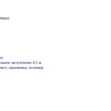
амара)
ет
льное заглубление 0,5 м
лист, оцинковка, полимер