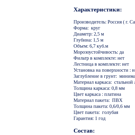
Характеристики:
Производитель: Россия ( г. С
Форма: круг
Диаметр: 2,5 м
Глубина: 1,5 м
Объем: 6,7 куб.м
Морозоустойчивость: да
Фильтр в комплекте: нет
Лестница в комплекте: нет
Установка на поверхности : н
Заглубление в грунт: минима
Материал каркаса: стальной 
Толщина каркаса: 0,8 мм
Цвет каркаса : платина
Материал пакета: ПВХ
Толщина пакета: 0,6/0,6 мм
Цвет пакета: голубая
Гарантия: 1 год
Состав: