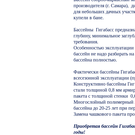
производителя (г. Самара), д
для небольших дачных участ
купели в бане.
Бассейны Гигабасс предназн
глубину, минимальное заглуб
требования.
Особенностью эксплуатации б
бассейн не надо разбирать на
бассейна полностью.
Фактически бассейны Гигаба
всесезонной эксплуатации (п
Конструктивно бассейны Гиг
стали толщиной 0,8 мм арм
пакета с толщиной стенки 0,
Многослойный полимерный л
бассейна до 20-25 лет при пе
Замена чашкового пакета про
Приобретая бассейн Гигаба
годы!