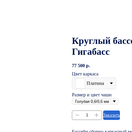
Круглый бас
Гигабасс
77 500
р.
Цвет каркаса
Платина
Размер и цвет чаши
Заказать
Бассейн сборно-каркасный м