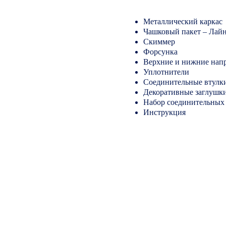
Металлический каркас
Чашковый пакет – Лай
Скиммер
Форсунка
Верхние и нижние нап
Уплотнители
Соединительные втулк
Декоративные заглушк
Набор соединительных 
Инструкция