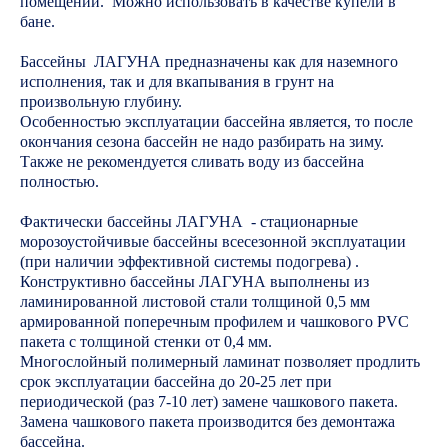
помещений. Можно использовать в качестве купели в
бане.
Бассейны ЛАГУНА предназначены как для наземного
исполнения, так и для вкапывания в грунт на
произвольную глубину.
Особенностью эксплуатации бассейна является, то после
окончания сезона бассейн не надо разбирать на зиму.
Также не рекомендуется сливать воду из бассейна
полностью.
Фактически бассейны ЛАГУНА - стационарные
морозоустойчивые бассейны всесезонной эксплуатации
(при наличии эффективной системы подогрева) .
Конструктивно бассейны ЛАГУНА выполнены из
ламинированной листовой стали толщиной 0,5 мм
армированной поперечным профилем и чашкового PVC
пакета с толщиной стенки от 0,4 мм.
Многослойный полимерный ламинат позволяет продлить
срок эксплуатации бассейна до 20-25 лет при
периодической (раз 7-10 лет) замене чашкового пакета.
Замена чашкового пакета производится без демонтажа
бассейна.