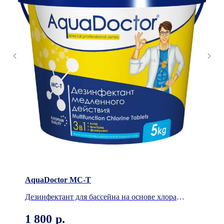
AquaDoctor MC-T
Дезинфектант для бассейна на основе хлора
длительного действия 3в1
1 800
р.