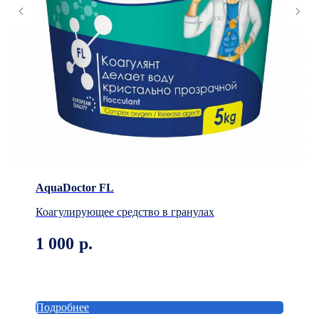
AquaDoctor FL
Коагулирующее средство в гранулах
1 000
р.
Подробнее